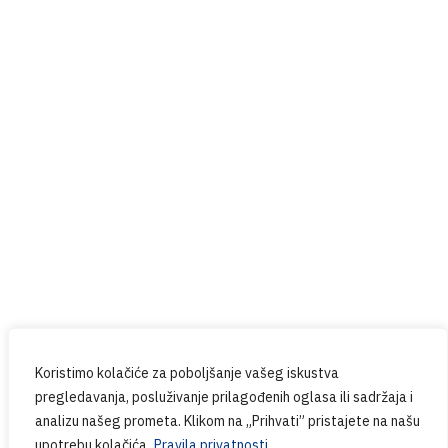
Prijavite se na naš newsletter
Budite u tijeku sa svim novostima iz PPG-a.
Koristimo kolačiće za poboljšanje vašeg iskustva
pregledavanja, posluživanje prilagođenih oglasa ili sadržaja i
analizu našeg prometa. Klikom na „Prihvati” pristajete na našu
upotrebu kolačića.
Pravila privatnosti